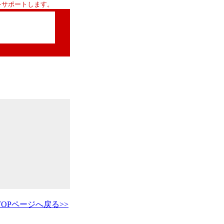
をサポートします。
TOPページへ戻る>>