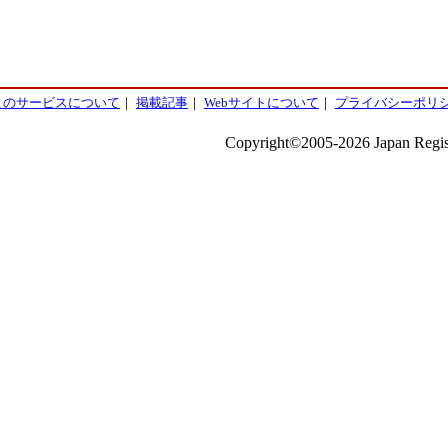
このサービスについて
｜
掲載記事
｜
Webサイトについて
｜
プライバシーポリ
Copyright©2005-2026 Japan Regist