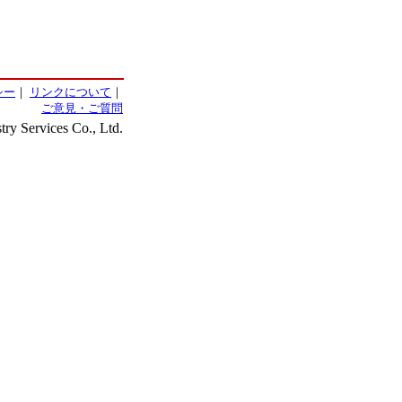
シー
｜
リンクについて
｜
ご意見・ご質問
ry Services Co., Ltd.